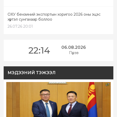
ОХУ бензиний экспортын хоригоо 2026 оны эцэс
хүртэл сунгахаар боллоо
26.07.26 20:01
22:14
06.08.2026
Пүрэв
МЭДЭЭНИЙ ТЭЖЭЭЛ