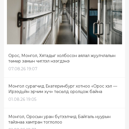
Орос, Монгол, Хятадыг холбосон аялал жуулчлалын
төмөр замын чиглэл нээгдэнэ
07.08.26 19:07
Монгол сурагчид Екатеринбург хотноо «Орос хэл —
Ирээдүйн эрчим хүч» төсөлд оролцож байна
01.08.26 19:05
Монгол, Оросын уран бүтээлчид Байгаль нуурын
тайзнаа хамтран тоглолоо