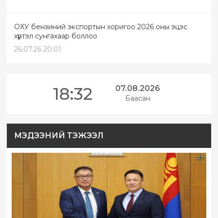
ОХУ бензиний экспортын хоригоо 2026 оны эцэс
хүртэл сунгахаар боллоо
26.07.26 20:01
18:32
07.08.2026
Баасан
МЭДЭЭНИЙ ТЭЖЭЭЛ