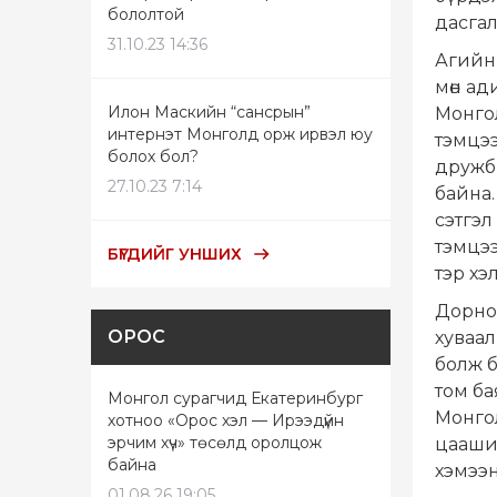
бололтой
дасгал
31.10.23 14:36
Агийн
мөн ад
Илон Маскийн “сансрын”
Монгол
интернэт Монголд орж ирвэл юу
тэмцэ
болох бол?
дружбы
27.10.23 7:14
байна.
сэтгэл
тэмцээ
БҮГДИЙГ УНШИХ
тэр хэ
Дорнод
ОРОС
хуваал
болж б
том ба
Монгол сурагчид Екатеринбург
Монгол
хотноо «Орос хэл — Ирээдүйн
эрчим хүч» төсөлд оролцож
цаашид
байна
хэмээн
01.08.26 19:05