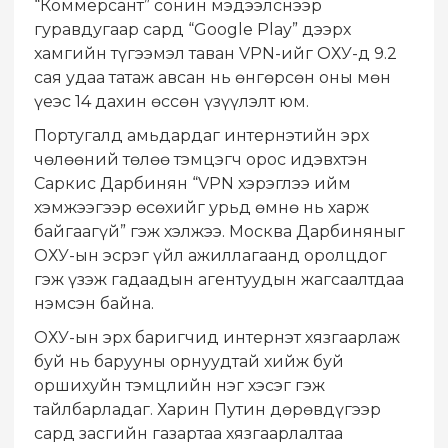
“Коммерсант” сонин мэдээлснээр
гуравдугаар сард “Google Play” дээрх
хамгийн түгээмэл таван VPN-ийг ОХУ-д 9.2
сая удаа татаж авсан нь өнгөрсөн оны мөн
үеэс 14 дахин өссөн үзүүлэлт юм.
Португалд амьдардаг интернэтийн эрх
чөлөөний төлөө тэмцэгч орос идэвхтэн
Саркис Дарбинян “VPN хэрэглээ ийм
хэмжээгээр өсөхийг урьд өмнө нь харж
байгаагүй” гэж хэлжээ. Москва Дарбиняныг
ОХУ-ын эсрэг үйл ажиллагаанд оролцдог
гэж үзэж гадаадын агентуудын жагсаалтдаа
нэмсэн байна.
ОХУ-ын эрх баригчид интернэт хязгаарлаж
буй нь барууны орнуудтай хийж буй
оршихуйн тэмцлийн нэг хэсэг гэж
тайлбарладаг. Харин Путин дөрөвдүгээр
сард засгийн газартаа хязгаарлалтаа