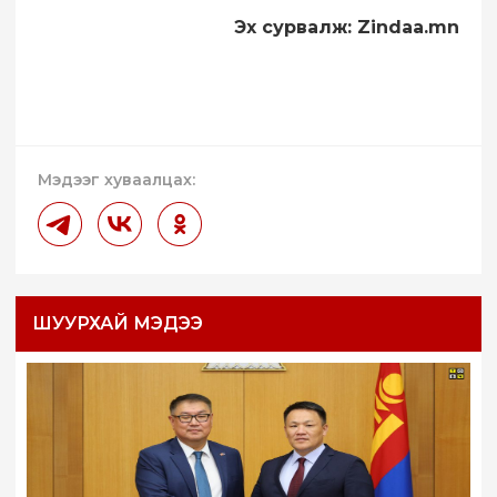
Эх сурвалж: Zindaa.mn
Мэдээг хуваалцах:
ШУУРХАЙ МЭДЭЭ