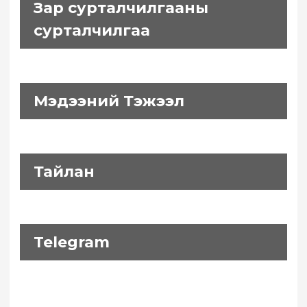
Зар сурталчилгааны
сурталчилгаа
Мэдээний Тэжээл
Тайлан
Telegram