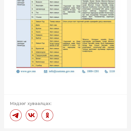
Мэдээг хуваалцах: