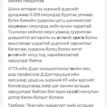
хэмээн тэмдэглэв.
Шинэ аппарат нь зүрхний дүрсийг
дунджаар 0.259 секундэд буулгах, улмаар
бүтэн биеийн судасны цогц шинжилгээг
ердөө таван секундэд хийх хүчин чадалтай.
Түүнчлэн хиймэл оюун ухаанд суурилсан
дэвшилтэт алгоритм нь өвчтөний хөдөлгөөн болон
амьсгалаас үүдэлтэй дүрсний сарнилтыг
багасгаж, судасны бүтэц болон эмгэг
өөрчлөлтийг илүү тод, нарийвчлалтай
харуулдаг байна.
УГТЭ-ийн Дүрс оношилгооны төвийн эмч,
дэд профессор Д.Дэлгэрцэцэгийн
хэлснээр, урьд нь зүрхний КТ-ийн зургийг
боловсруулахад хоёр цаг орчим хугацаа
зарцуулдаг байсан бол одоо ердөө 10 минутын
дотор бэлэн болдог болжээ.
Тэрбээр:
“Зургийн хувиргалт хийх хугацаа