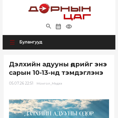
Булангууд
Дэлхийн адууны өдрийг энэ
сарын 10-13-нд тэмдэглэнэ
05.07.26 22:51
,
Монгол
Мэдээ